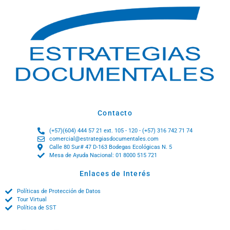
Contacto
(+57)(604) 444 57 21 ext. 105 - 120 - (+57) 316 742 71 74
comercial@estrategiasdocumentales.com
Calle 80 Sur# 47 D-163 Bodegas Ecológicas N. 5
Mesa de Ayuda Nacional: 01 8000 515 721
Enlaces de Interés
Políticas de Protección de Datos
Tour Virtual
Política de SST