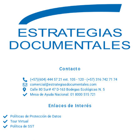
Contacto
(+57)(604) 444 57 21 ext. 105 - 120 - (+57) 316 742 71 74
comercial@estrategiasdocumentales.com
Calle 80 Sur# 47 D-163 Bodegas Ecológicas N. 5
Mesa de Ayuda Nacional: 01 8000 515 721
Enlaces de Interés
Políticas de Protección de Datos
Tour Virtual
Política de SST