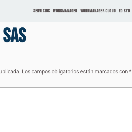
Servicios
Workmanager
workmanager cloud
ED SyD
 SAS
ublicada.
Los campos obligatorios están marcados con
*