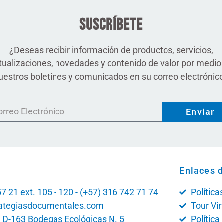
Suscríbete
¿Deseas recibir información de productos, servicios,
tualizaciones, novedades y contenido de valor por medio
uestros boletines y comunicados en su correo electrónic
Enviar
Enlaces d
7 21 ext. 105 - 120 - (+57) 316 742 71 74
Polític
ategiasdocumentales.com
Tour Vir
7 D-163 Bodegas Ecológicas N. 5
Polític