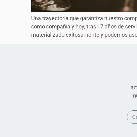
Una trayectoria que garantiza nuestro com
como compañía y hoy, tras 17 años de serv
materializado exitosamente y podemos aseg
ac
n