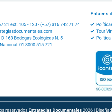
Enlaces d
7 21 ext. 105 - 120 - (+57) 316 742 71 74
Polític
ategiasdocumentales.com
Tour Vir
7 D-163 Bodegas Ecológicas N. 5
Polític
Nacional: 01 8000 515 721
os reservados
Estrategias Documentales
2026 | Diseña