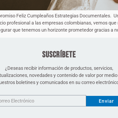
promiso Feliz Cumpleaños Estrategias Documentales. Un
icio profesional a las empresas colombianas, vemos que
urar que tenemos un horizonte prometedor gracias a nue
Suscríbete
¿Deseas recibir información de productos, servicios,
tualizaciones, novedades y contenido de valor por medio
uestros boletines y comunicados en su correo electrónic
Enviar