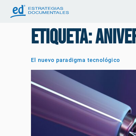
Etiqueta:
anive
El nuevo paradigma tecnológico