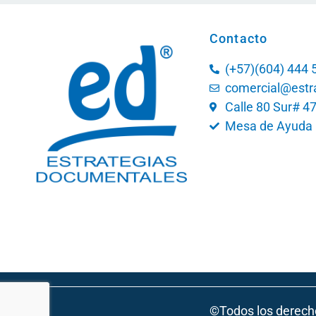
Contacto
(+57)(604) 444 5
comercial@estr
Calle 80 Sur# 4
Mesa de Ayuda 
©Todos los derech