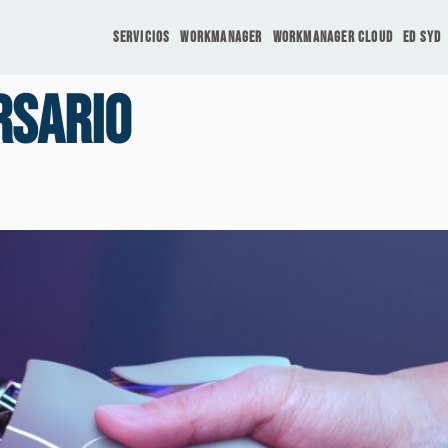
Servicios
Workmanager
workmanager cloud
ED SyD
rsario