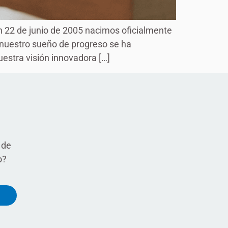
 22 de junio de 2005 nacimos oficialmente
 nuestro sueño de progreso se ha
stra visión innovadora […]
 de
o?