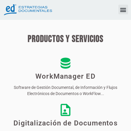
Electrónicas
WorkManager E.D.® Tsign
Productos y Servicios
Ver Más
WorkManager ED
Software de Gestión Documental, de Información y Flujos
Electrónicos de Documentos o WorkFlow...
Digitalización de Documentos